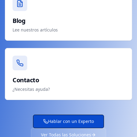
Blog
Lee nuestros artículos
Contacto
¿Necesitas ayuda?
Hablar con un Experto
Ver Todas las Soluciones